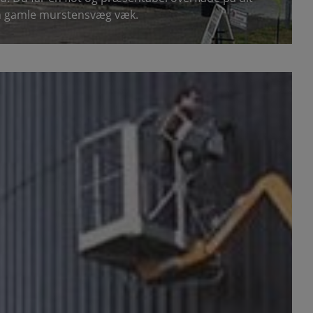
 gamle murstensvæg væk.