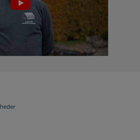
gheder