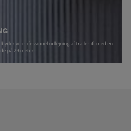
NG
byder vi professionel udlejning af trailerlift med en
de på 29 meter.