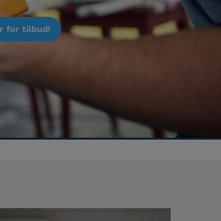
 for tilbud!