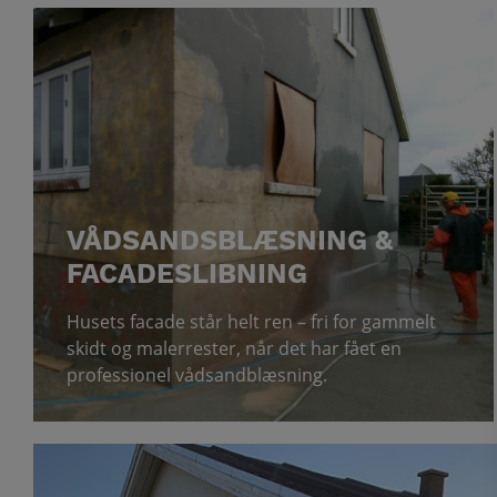
VÅDSANDSBLÆSNING &
FACADESLIBNING
Husets facade står helt ren – fri for gammelt
skidt og malerrester, når det har fået en
professionel vådsandblæsning.