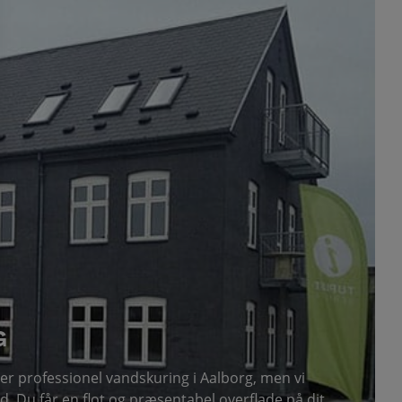
G
er professionel vandskuring i Aalborg, men vi
. Du får en flot og præsentabel overflade på dit