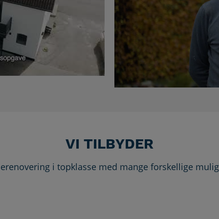
VI TILBYDER
erenovering i topklasse med mange forskellige muli